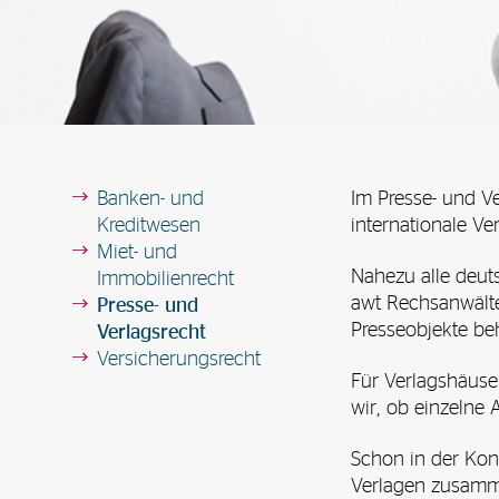
Banken- und
Im Presse- und Ve
Kreditwesen
internationale V
Miet- und
Nahezu alle deut
Immobilienrecht
awt Rechsanwälte,
Presse- und
Presseobjekte be
Verlagsrecht
Versicherungsrecht
Für Verlagshäuse
wir, ob einzelne A
Schon in der Kon
Verlagen zusamm