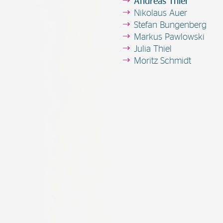
Andreas Thiel
Nikolaus Auer
Stefan Bungenberg
Markus Pawlowski
Julia Thiel
Moritz Schmidt