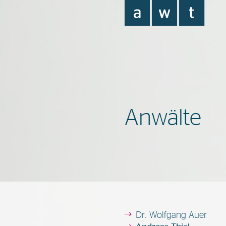
Anwälte
Dr. Wolfgang Auer